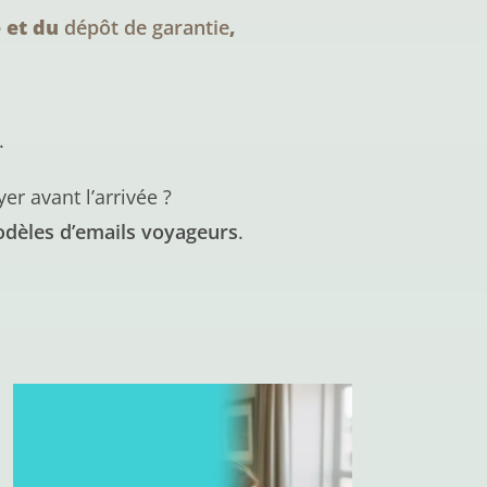
e et du
dépôt de garantie
,
.
r avant l’arrivée ?
odèles d’emails voyageurs
.