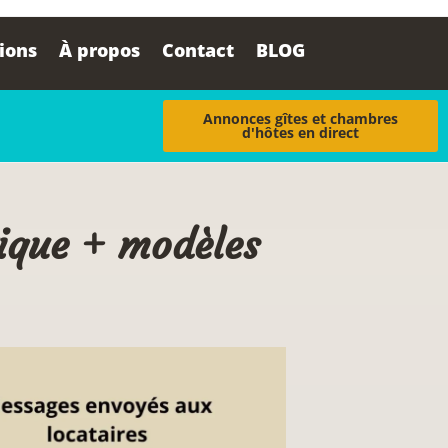
tions
À propos
Contact
BLOG
Annonces gîtes et chambres
d'hôtes en direct
tique + modèles