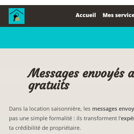
contenu
principal
Accueil
Mes servic
Messages envoyés au
gratuits
Dans la location saisonnière, les
messages envoyé
pas une simple formalité : ils transforment l’
expér
ta crédibilité de propriétaire.