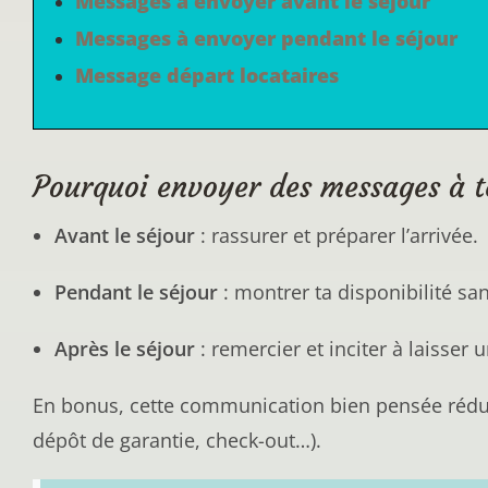
Messages à envoyer avant le séjour
Messages à envoyer pendant le séjour
Message départ locataires
Pourquoi envoyer des messages à te
Avant le séjour
: rassurer et préparer l’arrivée.
Pendant le séjour
: montrer ta disponibilité sans
Après le séjour
: remercier et inciter à laisser u
En bonus, cette communication bien pensée réduit
dépôt de garantie, check-out…).