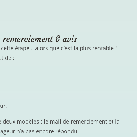
: remerciement & avis
ette étape… alors que c’est la plus rentable !
t de :
ur.
e deux modèles : le mail de remerciement et la
oyageur n’a pas encore répondu.