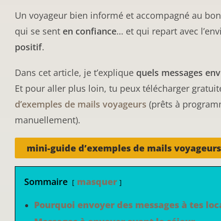
Un voyageur bien informé et accompagné au bo
qui se sent
en confiance
… et qui repart avec l’env
positif
.
Dans cet article, je t’explique
quels messages env
Et pour aller plus loin, tu peux télécharger grat
d’exemples de mails voyageurs
(prêts à program
manuellement).
mini-guide d’exemples de mails voyageurs
Sommaire
masquer
Pourquoi envoyer des messages à tes loca