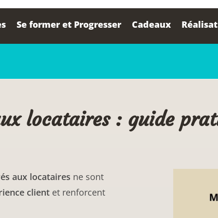
es
Se former et Progresser
Cadeaux
Réalisa
x locataires : guide pra
s aux locataires
ne sont
ience client
et renforcent