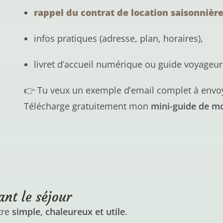
rappel du contrat de location saisonnièr
infos pratiques (adresse, plan, horaires),
livret d’accueil numérique ou guide voyageur
👉 Tu veux un exemple d’email complet à envoye
Télécharge gratuitement mon
mini-guide de m
nt le séjour
tre
simple, chaleureux et utile
.