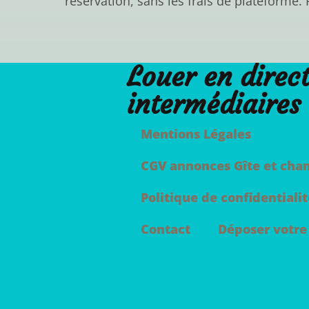
réservation, sans les frais de plateforme.
Louer en direct
intermédiaires
Mentions Légales
CGV annonces Gîte et cham
Politique de confidentialit
Contact
Déposer votre