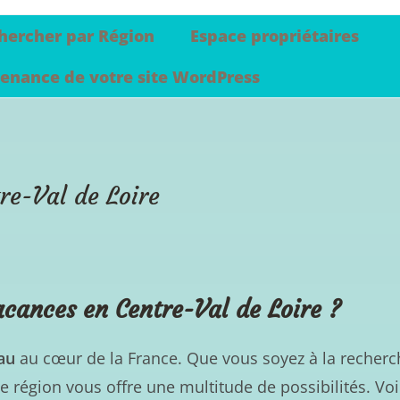
hercher par Région
Espace propriétaires
enance de votre site WordPress
re-Val de Loire
acances en Centre-Val de Loire ?
au
au cœur de la France. Que vous soyez à la recher
tte région vous offre une multitude de possibilités. Vo