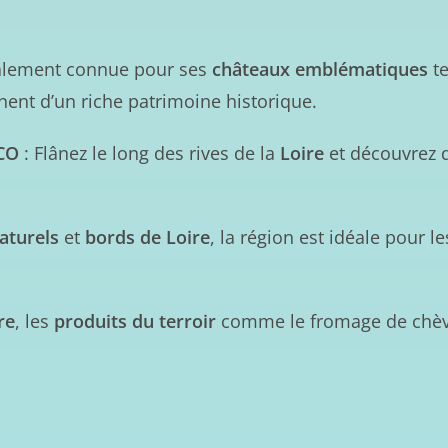
ialement connue pour ses
châteaux emblématiques
te
nent d’un riche patrimoine historique.
SCO
: Flânez le long des rives de la
Loire
et découvrez d
aturels
et
bords de Loire
, la région est idéale pour l
re
, les
produits du terroir
comme le fromage de chèv