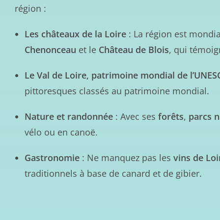
région :
Les châteaux de la Loire
: La région est mond
Chenonceau
et le
Château de Blois
, qui témoig
Le Val de Loire, patrimoine mondial de l’UNE
pittoresques classés au patrimoine mondial.
Nature et randonnée
: Avec ses
forêts
,
parcs n
vélo ou en canoë.
Gastronomie
: Ne manquez pas les
vins de Loi
traditionnels à base de canard et de gibier.