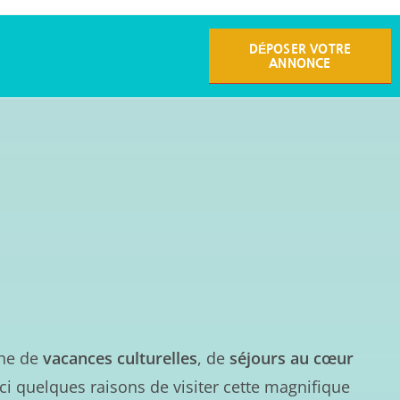
DÉPOSER VOTRE
ANNONCE
che de
vacances culturelles
, de
séjours au cœur
ici quelques raisons de visiter cette magnifique