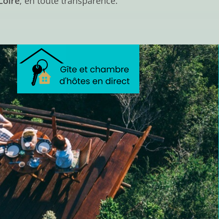
Loire
, en toute transparence.