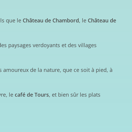
ls que le
Château de Chambord
, le
Château de
es paysages verdoyants et des villages
es amoureux de la nature, que ce soit à pied, à
re, le
café de Tours
, et bien sûr les plats