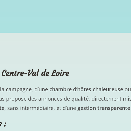
 Centre-Val de Loire
à la campagne
, d’une
chambre d’hôtes chaleureuse
ou
vous propose des annonces de
qualité
, directement mi
te
, sans intermédiaire, et d’une
gestion transparente
 :