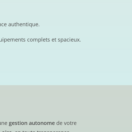
nce authentique.
quipements complets et spacieux.
’une
gestion autonome
de votre