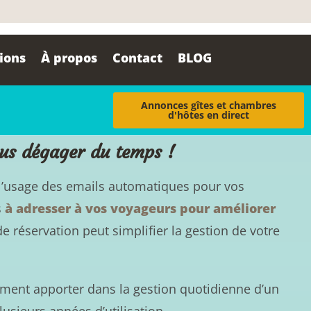
tions
À propos
Contact
BLOG
Annonces gîtes et chambres
d'hôtes en direct
ous dégager du temps !
 l’usage des emails automatiques pour vos
s
à adresser à vos voyageurs pour améliorer
réservation peut simplifier la gestion de votre
ment apporter dans la gestion quotidienne d’un
usieurs années d’utilisation.