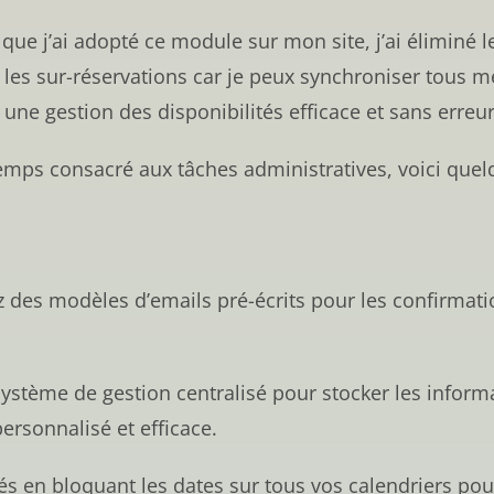
is que j’ai adopté ce module sur mon site, j’ai élimin
 les sur-réservations car je peux synchroniser tous m
une gestion des disponibilités efficace et sans erreur
 temps consacré aux tâches administratives, voici que
z des modèles d’emails pré-écrits pour les confirmatio
système de gestion centralisé pour stocker les informat
ersonnalisé et efficace.
és en bloquant les dates sur tous vos calendriers pour