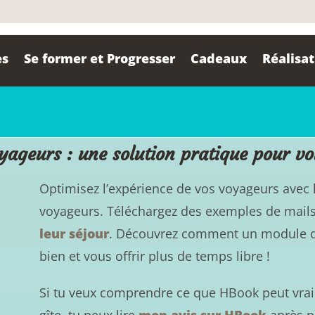
es
Se former et Progresser
Cadeaux
Réalisa
yageurs : une solution pratique pour v
Optimisez l’expérience de vos voyageurs avec
voyageurs. Téléchargez des exemples de mail
leur séjour
. Découvrez comment un module de 
bien et vous offrir plus de temps libre !
Si tu veux comprendre ce que HBook peut vrai
gîte, tu peux lire
mon avis sur HBook
après pl