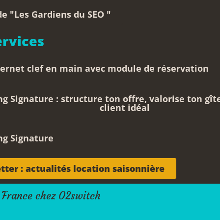
e "Les Gardiens du SEO "
rvices
ternet clef en main avec module de réservation
g Signature : structure ton offre, valorise ton gît
client idéal
ng Signature
ter : actualités location saisonnière
 France chez O2switch