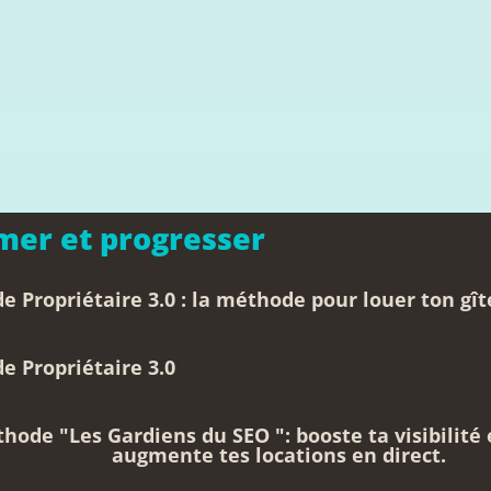
mer et progresser
 Propriétaire 3.0 : la méthode pour louer ton gî
 Propriétaire 3.0
hode "Les Gardiens du SEO ": booste ta visibilité 
augmente tes locations en direct.