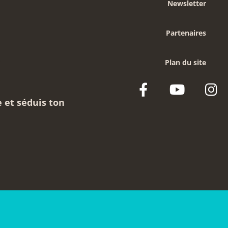
Newsletter
Partenaires
Plan du site
e et séduis ton