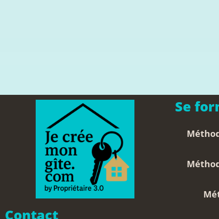
Se for
Méthode
Méthode
Mét
Contact