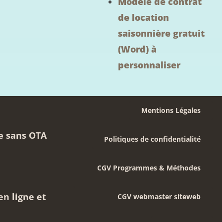
Modèle de contrat
de location
saisonnière gratuit
(Word) à
personnaliser
Mentions Légales
te sans OTA
Politiques de confidentialité
CGV Programmes & Méthodes
en ligne et
CGV webmaster siteweb