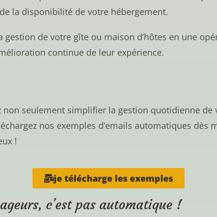
 de la disponibilité de votre hébergement.
 gestion de votre gîte ou maison d’hôtes en une opéra
’amélioration continue de leur expérience.
non seulement simplifier la gestion quotidienne de v
 Téléchargez nos exemples d’emails automatiques dès
ux !
je télécharge les exemples
ageurs, c'est pas automatique !