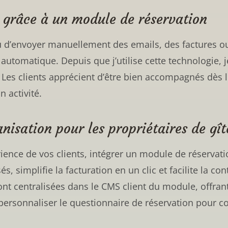
n grâce à un module de réservation
ou d’envoyer manuellement des emails, des factures o
automatique. Depuis que j’utilise cette technologie, j
es clients apprécient d’être bien accompagnés dès leu
 activité.
nisation pour les propriétaires de gît
rience de vos clients, intégrer un module de réservat
, simplifie la facturation en un clic et facilite la co
nt centralisées dans le CMS client du module, offran
e personnaliser le questionnaire de réservation pour c