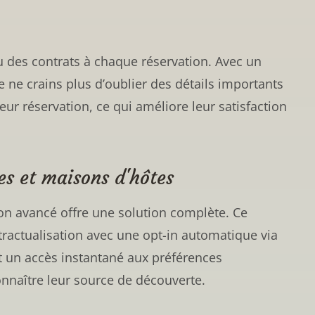
u des contrats à chaque réservation. Avec un
e ne crains plus d’oublier des détails importants
r réservation, ce qui améliore leur satisfaction
es et maisons d'hôtes
ion avancé offre une solution complète. Ce
ntractualisation avec une opt-in automatique via
t un accès instantané aux préférences
onnaître leur source de découverte.