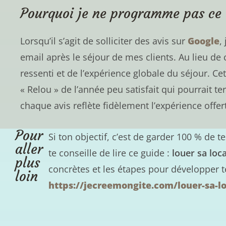
Pourquoi je ne programme pas ce 
Lorsqu’il s’agit de solliciter des avis sur
Google
,
email après le séjour de mes clients. Au lieu d
ressenti et de l’expérience globale du séjour. Ce
« Relou » de l’année peu satisfait qui pourrait 
chaque avis reflète fidèlement l’expérience offer
Pour
Si ton objectif, c’est de garder 100 % de 
aller
te conseille de lire ce guide :
louer sa loc
plus
concrètes et les étapes pour développer te
loin
https://jecreemongite.com/louer-sa-l