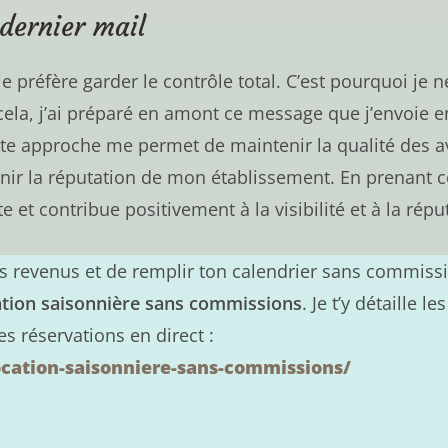
dernier mail
 je préfère garder le contrôle total. C’est pourquoi je 
e cela, j’ai préparé en amont ce message que j’envoie
tte approche me permet de maintenir la qualité des av
ternir la réputation de mon établissement. En prenant
te et contribue positivement à la visibilité et à la r
tes revenus et de remplir ton calendrier sans commissi
ation saisonnière sans commissions
. Je t’y détaille l
s réservations en direct :
ocation-saisonniere-sans-commissions/