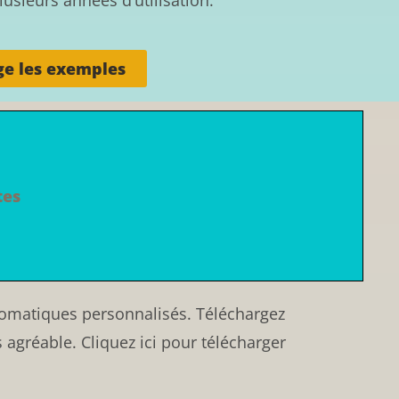
ge les exemples
tes
utomatiques personnalisés. Téléchargez
agréable. Cliquez ici pour télécharger