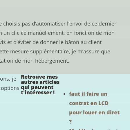
ne choisis pas d’automatiser l’envoi de ce dernier
 en un clic ce manuellement, en fonction de mon
is et d’éviter de donner le bâton au client
 cette mesure supplémentaire, je m’assure que
éputation de mon hébergement.
Retrouve mes
ons, je
autres articles
qui peuvent
es options
t'intéresser !
faut il faire un
contrat en LCD
pour louer en diret
?