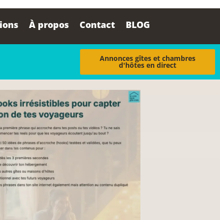
tions
À propos
Contact
BLOG
Annonces gîtes et chambres
d'hôtes en direct