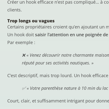
Créer un hook efficace n’est pas compliqué… à co
clients.
Trop longs ou vagues
Certains propriétaires croient qu’en ajoutant un 
Un hook doit
saisir l’attention en une poignée d
Par exemple :
❌ « Venez découvrir notre charmante maison 
réputé pour ses activités nautiques. »
C’est descriptif, mais trop lourd. Un hook efficac
✅ « Votre parenthèse nature à 10 min du lac
Court, clair, et suffisamment intrigant pour donner