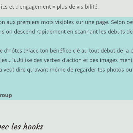
lics et d’engagement = plus de visibilité.
ion aux premiers mots visibles sur une page. Selon ce
, puis on descend rapidement en scannant les débuts d
e d’hôtes :Place ton bénéfice clé au tout début de la
es…”).Utilise des verbes d’action et des images menta
la veut dire qu’avant même de regarder tes photos ou t
Group
vec les hooks