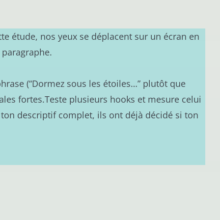
tte étude, nos yeux se déplacent sur un écran en
e paragraphe.
 phrase (“Dormez sous les étoiles…” plutôt que
les fortes.Teste plusieurs hooks et mesure celui
on descriptif complet, ils ont déjà décidé si ton