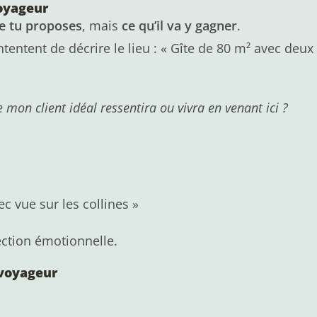
voyageur
e tu proposes
, mais
ce qu’il va y gagner
.
ntent de décrire le lieu : « Gîte de 80 m² avec deux 
 mon client idéal ressentira ou vivra en venant ici ?
ec vue sur les collines »
ection émotionnelle.
 voyageur