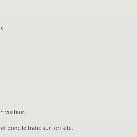
rs
n visiteur.
t donc le trafic sur ton site.