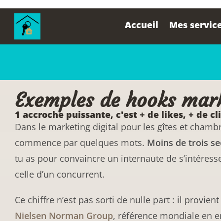
contenu
principal
Accueil
Mes servic
Exemples de hooks mark
1 accroche puissante, c'est + de likes, + de cl
Dans le marketing digital pour les gîtes et chambr
commence par quelques mots.
Moins de trois s
tu as pour convaincre un internaute de s’intéresse
celle d’un concurrent.
Ce chiffre n’est pas sorti de nulle part : il provi
Nielsen Norman Group
, référence mondiale en 