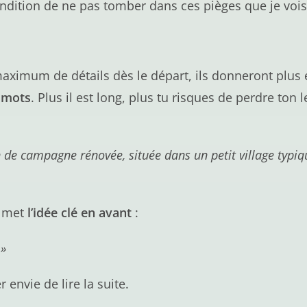
ndition de ne pas tomber dans ces pièges que je vois
maximum de détails dès le départ, ils donneront plus e
e mots
. Plus il est long, plus tu risques de perdre to
de campagne rénovée, située dans un petit village typiq
e met
l’idée clé en avant
:
 »
 envie de lire la suite.