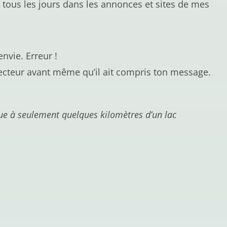
 tous les jours dans les annonces et sites de mes
nvie. Erreur !
n lecteur avant même qu’il ait compris ton message.
ue à seulement quelques kilomètres d’un lac