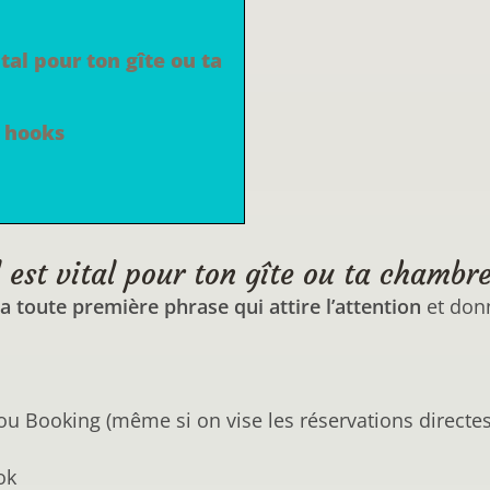
tal pour ton gîte ou ta
s hooks
 est vital pour ton gîte ou ta chambre
la toute première phrase qui attire l’attention
et donn
u Booking (même si on vise les réservations directes
ok