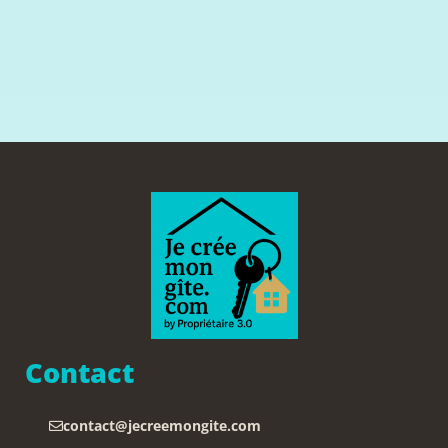
Contact
contact@jecreemongite.com