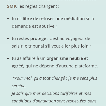
SMP
, les règles changent :
tu es
libre de refuser une médiation
si la
demande est abusive ;
tu restes
protégé
: c’est au voyageur de
saisir le tribunal s’il veut aller plus loin ;
tu as affaire à un
organisme neutre et
agréé
, qui ne dépend d’aucune plateforme.
“Pour moi, ça a tout changé : je me sens plus
sereine.
Je sais que mes décisions tarifaires et mes
conditions d’annulation sont respectées, sans