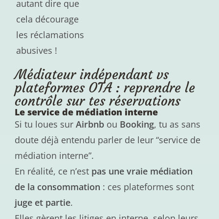
autant dire que
cela décourage
les réclamations
abusives !
Médiateur indépendant vs
plateformes OTA : reprendre le
contrôle sur tes réservations
Le service de médiation interne
Si tu loues sur
Airbnb
ou
Booking
, tu as sans
doute déjà entendu parler de leur “service de
médiation interne”.
En réalité, ce n’est
pas une vraie médiation
de la consommation
: ces plateformes sont
juge et partie
.
Elles gèrent les litiges en interne, selon leurs