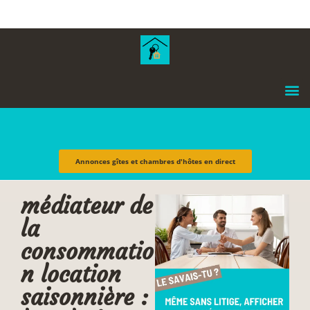
contenu
principal
Annonces gîtes et chambres d'hôtes en direct
médiateur de
la
consommatio
n location
saisonnière :