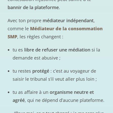
bannir de la plateforme
.
Avec ton propre
médiateur indépendant
,
comme le
Médiateur de la consommation
SMP
, les règles changent :
tu es
libre de refuser une médiation
si la
demande est abusive ;
tu restes
protégé
: c’est au voyageur de
saisir le tribunal s’il veut aller plus loin ;
tu as affaire à un
organisme neutre et
agréé
, qui ne dépend d’aucune plateforme.