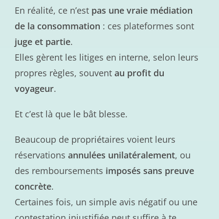
En réalité, ce n’est
pas une vraie médiation
de la consommation
: ces plateformes sont
juge et partie
.
Elles gèrent les litiges en interne, selon leurs
propres règles, souvent
au profit du
voyageur
.
Et c’est là que le bât blesse.
Beaucoup de propriétaires voient leurs
réservations
annulées unilatéralement
, ou
des remboursements
imposés sans preuve
concrète
.
Certaines fois, un simple avis négatif ou une
contestation injustifiée peut suffire à te