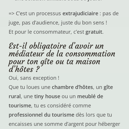
=> C’est un processus
extrajudiciaire
: pas de
juge, pas d’audience, juste du bon sens !
Et pour le consommateur, c’est
gratuit
.
Est-il obligatoire d’avoir un
médiateur de la consommation
pour ton gîte ou ta maison
d’hôtes ?
Oui, sans exception !
Que tu loues une
chambre d’hôtes
, un
gîte
rural
, une
tiny house
ou un
meublé de
tourisme
, tu es considéré comme
professionnel du tourisme
dès lors que tu
encaisses une somme d’argent pour héberger