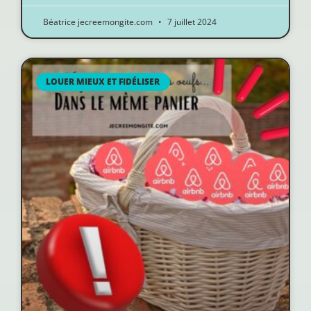
Béatrice jecreemongite.com
7 juillet 2024
LOUER MIEUX ET FIDÉLISER