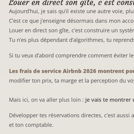
Louer en direct son gîte, c’est co
Aujourd’hui, je sais qu’il existe une autre voie, pl
C’est ce que j’enseigne désormais dans mon a
Louer en direct son gîte, c’est construire un syst
Tu n’es plus dépendant d’algorithmes, tu reprends 
Si tu veux d’abord comprendre comment éviter les 
Les frais de service Airbnb 2026 montrent pou
modifier ton prix, ta marge et la perception du v
Mais ici, on va aller plus loin :
je vais te montrer
Développer tes réservations directes, c’est aussi
et ton comptable.