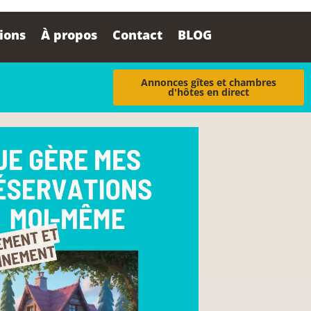
tions
À propos
Contact
BLOG
Annonces gîtes et chambres
d'hôtes en direct