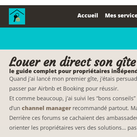
contenu
principal
Accueil
Mes servic
Louer en direct son gîte
le guide complet pour propriétaires indépen
Quand j’ai lancé mon premier gîte, j’étais persuad
passer par Airbnb et Booking pour réussir.
Et comme beaucoup, j’ai suivi les “bons conseils
d’un
channel manager
recommandé partout. Ma
Derrière ces forums se cachaient des ambassad
orienter les propriétaires vers des solutions… pa