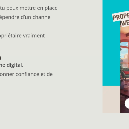
 tu peux mettre en place
dépendre d’un channel
priétaire vraiment
)
e digital
.
 donner confiance et de