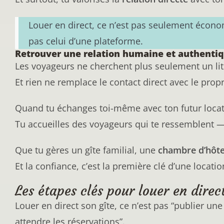
Louer en direct, ce n’est pas seulement écono
pas celui d’une plateforme.
Retrouver une relation humaine et authenti
Les voyageurs ne cherchent plus seulement un lit 
Et rien ne remplace le contact direct avec le propr
Quand tu échanges toi-même avec ton futur locatai
Tu accueilles des voyageurs qui te ressemblent —
Que tu gères un gîte familial, une
chambre d’hôt
Et la confiance, c’est la première clé d’une locatio
Les étapes clés pour louer en direct
Louer en direct son gîte, ce n’est pas “publier u
attendre les réservations”.