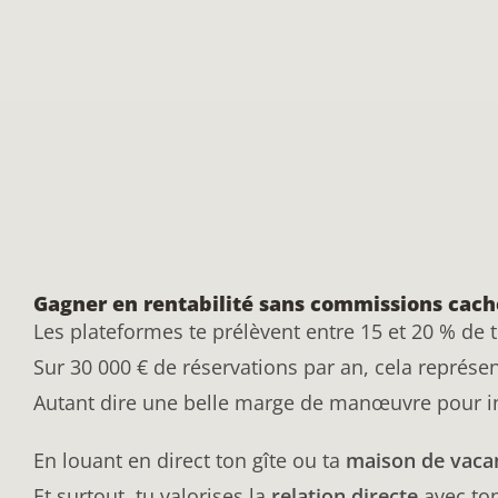
Gagner en rentabilité sans commissions cach
Les plateformes te prélèvent entre 15 et 20 % de to
Sur 30 000 € de réservations par an, cela représe
Autant dire une belle marge de manœuvre pour in
En louant en direct ton gîte ou ta
maison de vaca
Et surtout, tu valorises la
relation directe
avec ton