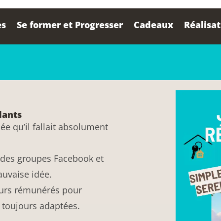
es
Se former et Progresser
Cadeaux
Réalisa
dants
ée qu’il fallait absolument
” des groupes Facebook et
uvaise idée.
eurs rémunérés pour
s toujours adaptées.