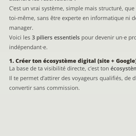
C’est un vrai système, simple mais structuré, que
toi-même, sans être experte en informatique ni 
manager.
Voici les
3 piliers essentiels
pour devenir un·e pro
indépendant·e.
1. Créer ton écosystème digital (site + Google
La base de ta visibilité directe, c’est ton
écosystèm
Il te permet d’attirer des voyageurs qualifiés, de
convertir sans commission.