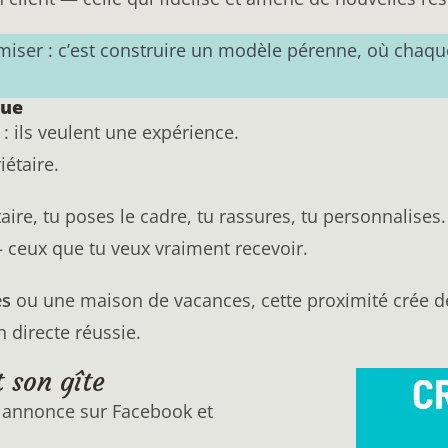
miser : c’est construire un modèle pérenne, où chaq
que
: ils veulent une expérience.
iétaire.
re, tu poses le cadre, tu rassures, tu personnalises.
 ceux que tu veux vraiment recevoir.
es
ou une maison de vacances, cette proximité crée de
n directe réussie.
 son gîte​
ne annonce sur Facebook et