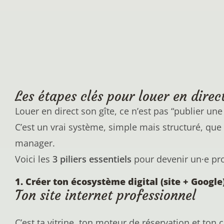
Les étapes clés pour louer en direc
Louer en direct son gîte, ce n’est pas “publier un
C’est un vrai système, simple mais structuré, qu
manager.
Voici les
3 piliers essentiels
pour devenir un·e pro
1. Créer ton écosystème digital (site + Google
Ton site internet professionnel
C’est ta vitrine, ton moteur de réservation et ton 