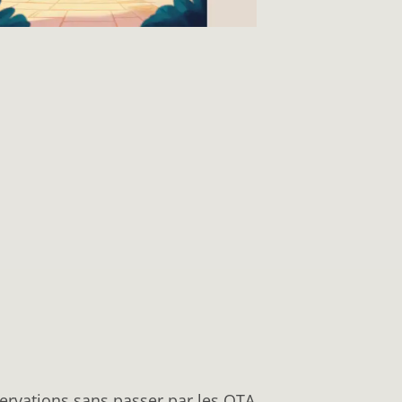
servations sans passer par les OTA.