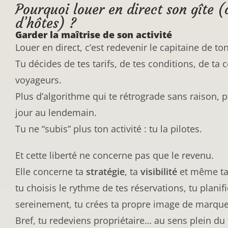
Pourquoi louer en direct son gîte 
d’hôtes) ?​
Garder la maîtrise de son activité
Louer en direct, c’est redevenir le capitaine de ton
Tu décides de tes tarifs, de tes conditions, de ta
voyageurs.
Plus d’algorithme qui te rétrograde sans raison, 
jour au lendemain.
Tu ne “subis” plus ton activité : tu la pilotes.
Et cette liberté ne concerne pas que le revenu.
Elle concerne ta
stratégie
, ta
visibilité
et même t
tu choisis le rythme de tes réservations, tu planif
sereinement, tu crées ta propre image de marque
Bref, tu redeviens propriétaire… au sens plein du