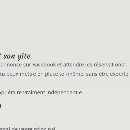
t son gîte
e annonce sur Facebook et attendre les réservations”.
e tu peux mettre en place toi-même, sans être expert
priétaire vraiment indépendant·e.
)
canal de vente principal.