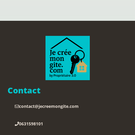
Contact
contact@jecreemongite.com
0631598101