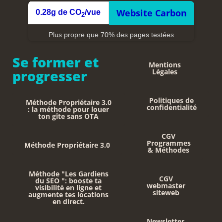
Website Carbon
0.28g de CO
/vue
2
Plus propre que 70% des pages testées
Se former et
Mentions
progresser
Légales
Politiques de
Méthode Propriétaire 3.0
confidentialité
: la méthode pour louer
ton gîte sans OTA
CGV
Programmes
Méthode Propriétaire 3.0
& Méthodes
Méthode "Les Gardiens
CGV
du SEO ": booste ta
webmaster
visibilité en ligne et
siteweb
augmente tes locations
en direct.
Newsletter