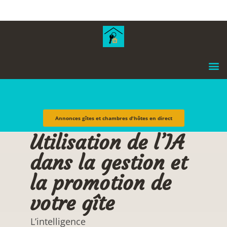
contenu
principal
Annonces gîtes et chambres d'hôtes en direct
Utilisation de l’IA
dans la gestion et
la promotion de
votre gîte
L’intelligence