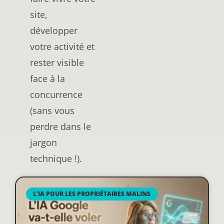
site,
développer
votre activité et
rester visible
face à la
concurrence
(sans vous
perdre dans le
jargon
technique !).
L’IA POUR LES PROPRIÉTAIRES MALINS