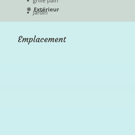
grille pain
Extérieur
Jardin
Emplacement