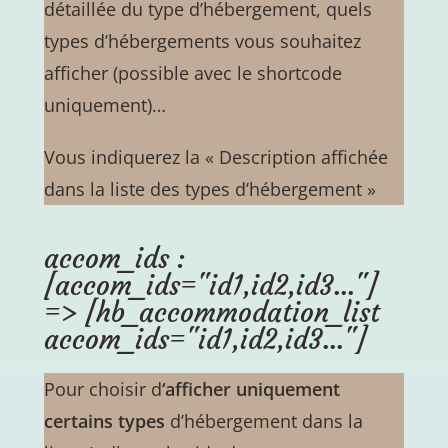
détaillée du type d’hébergement, quels
types d’hébergements vous souhaitez
afficher (possible avec le shortcode
uniquement)…
Vous indiquerez la « Description affichée
dans la liste des types d’hébergement »
accom_ids :
[accom_ids="id1,id2,id3..."]
=> [hb_accommodation_list
accom_ids="id1,id2,id3..."]
Pour choisir d
‘afficher uniquement
certains types
d’hébergement dans la