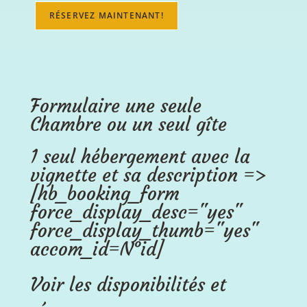
Formulaire une seule
Chambre ou un seul gîte
1 seul hébergement avec la
vignette et sa description =>
[hb_booking_form
force_display_desc="yes"
force_display_thumb="yes"
accom_id=N°id]
Voir les disponibilités et