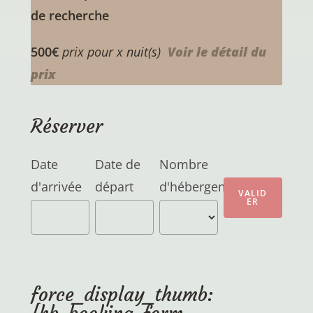
de recherche
500€
prix pour x nuit(s)
Voir le détail du
prix
Réserver
Date
Date de
Nombre
d'arrivée
départ
d'hébergements
force_display_thumb: