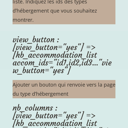
liste. Indiquez les ids des types
d’hébergement que vous souhaitez
montrer.
view_button :
[view_button="yes"] =>
[hb_accommodation_list
accom_ids="id1,id2,id3..."vie
w_button="yes"]
Ajouter un bouton qui renvoie vers la page
du type d’hébergement
nb_columns :
[view_button="yes"] =>
[hb_accommodation_list