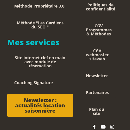
Politiques de
Méthode Propriétaire 3.0
confidentialité
Méthode "Les Gardiens
CGV
du SEO "
Programmes
& Méthodes
Mes services
CGV
webmaster
Site internet clef en main
siteweb
avec module de
réservation
Newsletter
Coaching Signature
Partenaires
Newsletter :
actualités location
Plan du
saisonnière
site