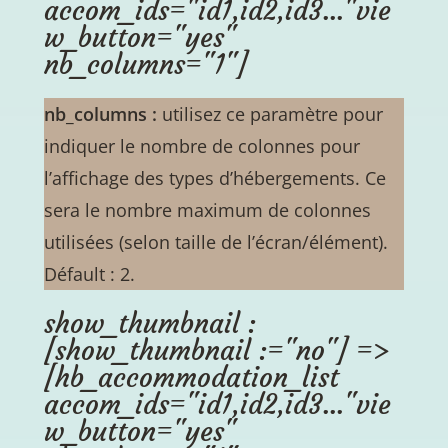
accom_ids="id1,id2,id3..."vie
w_button="yes"
nb_columns="1"]
nb_columns :
utilisez ce paramètre pour
indiquer le nombre de colonnes pour
l’affichage des types d’hébergements. Ce
sera le nombre maximum de colonnes
utilisées (selon taille de l’écran/élément).
Défault : 2.
show_thumbnail :
[show_thumbnail :="no"] =>
[hb_accommodation_list
accom_ids="id1,id2,id3..."vie
w_button="yes"