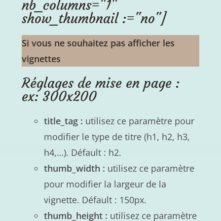
nb_columns="1"
show_thumbnail :="no"]
Si vous ne souhaitez pas afficher les
vignettes
Réglages de mise en page :
ex: 300x200
title_tag :
utilisez ce paramètre pour
modifier le type de titre (h1, h2, h3,
h4,…). Défault : h2.
thumb_width :
utilisez ce paramètre
pour modifier la largeur de la
vignette. Défault : 150px.
thumb_height :
utilisez ce paramètre