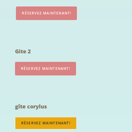
Gite 2
gîte corylus